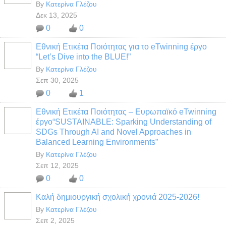
By
Κατερίνα Γλέζου
Δεκ 13, 2025
0
0
Εθνική Ετικέτα Ποιότητας για το eTwinning έργο
“Let’s Dive into the BLUE!”
By
Κατερίνα Γλέζου
Σεπ 30, 2025
0
1
Εθνική Ετικέτα Ποιότητας – Ευρωπαϊκό eTwinning
έργο“SUSTAINABLE: Sparking Understanding of
SDGs Through AI and Novel Approaches in
Balanced Learning Environments”
By
Κατερίνα Γλέζου
Σεπ 12, 2025
0
0
Καλή δημιουργική σχολική χρονιά 2025-2026!
By
Κατερίνα Γλέζου
Σεπ 2, 2025