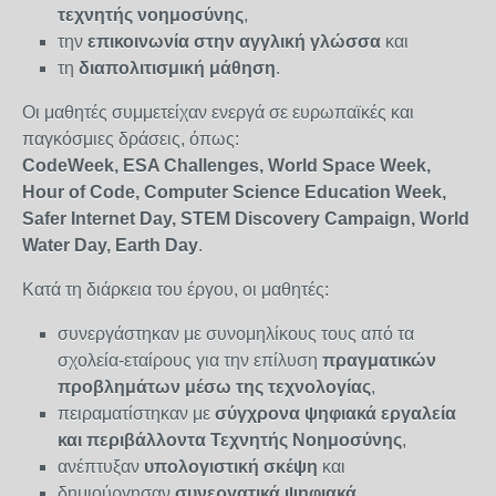
τεχνητής νοημοσύνης
,
την
επικοινωνία στην αγγλική γλώσσα
και
τη
διαπολιτισμική μάθηση
.
Οι μαθητές συμμετείχαν ενεργά σε ευρωπαϊκές και
παγκόσμιες δράσεις, όπως:
CodeWeek, ESA Challenges, World Space Week,
Hour of Code, Computer Science Education Week,
Safer Internet Day, STEM Discovery Campaign, World
Water Day, Earth Day
.
Κατά τη διάρκεια του έργου, οι μαθητές:
συνεργάστηκαν με συνομηλίκους τους από τα
σχολεία-εταίρους για την επίλυση
πραγματικών
προβλημάτων μέσω της τεχνολογίας
,
πειραματίστηκαν με
σύγχρονα ψηφιακά εργαλεία
και περιβάλλοντα Τεχνητής Νοημοσύνης
,
ανέπτυξαν
υπολογιστική σκέψη
και
δημιούργησαν
συνεργατικά ψηφιακά