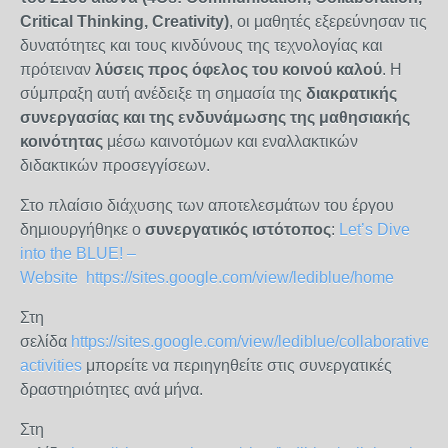
Critical Thinking, Creativity)
, οι μαθητές εξερεύνησαν τις
δυνατότητες και τους κινδύνους της τεχνολογίας και
πρότειναν
λύσεις προς όφελος του κοινού καλού
. Η
σύμπραξη αυτή ανέδειξε τη σημασία της
διακρατικής
συνεργασίας και της ενδυνάμωσης της μαθησιακής
κοινότητας
μέσω καινοτόμων και εναλλακτικών
διδακτικών προσεγγίσεων.
Στο πλαίσιο διάχυσης των αποτελεσμάτων του έργου
δημιουργήθηκε ο
συνεργατικός ιστότοπος
:
Let’s Dive
into the BLUE! –
Website
https://sites.google.com/view/lediblue/home
Στη
σελίδα
https://sites.google.com/view/lediblue/collaborative-
activities
μπορείτε να περιηγηθείτε στις συνεργατικές
δραστηριότητες ανά μήνα.
Στη