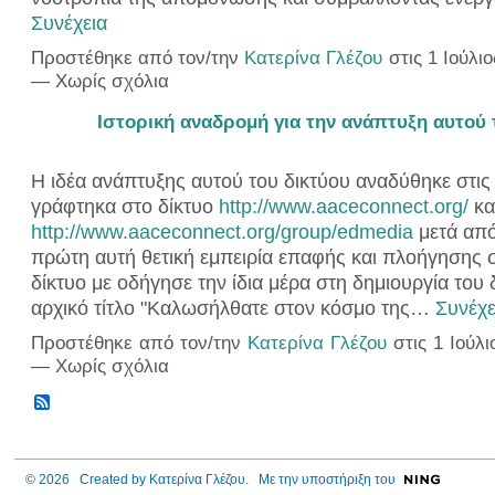
Συνέχεια
Προστέθηκε από τον/την
Κατερίνα Γλέζου
στις 1 Ιούλιο
— Χωρίς σχόλια
Ιστορική αναδρομή για την ανάπτυξη αυτού 
Η ιδέα ανάπτυξης αυτού του δικτύου αναδύθηκε στις
γράφτηκα στο δίκτυο
http://www.aaceconnect.org/
κα
http://www.aaceconnect.org/group/edmedia
μετά απ
πρώτη αυτή θετική εμπειρία επαφής και πλοήγησης 
δίκτυο με οδήγησε την ίδια μέρα στη δημιουργία του 
αρχικό τίτλο "Καλωσήλθατε στον κόσμο της…
Συνέχε
Προστέθηκε από τον/την
Κατερίνα Γλέζου
στις 1 Ιούλι
— Χωρίς σχόλια
© 2026 Created by
Κατερίνα Γλέζου
. Με την υποστήριξη του