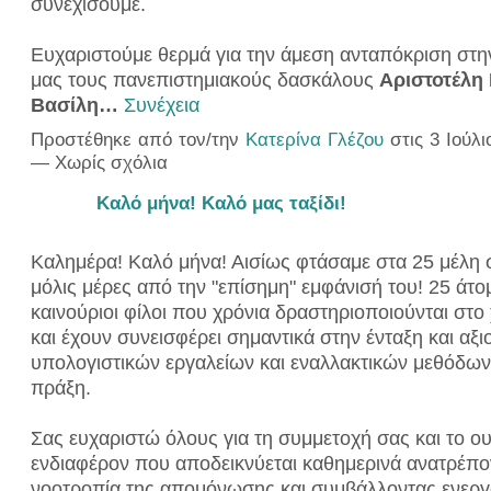
συνεχίσουμε.
Ευχαριστούμε θερμά για την άμεση ανταπόκριση στ
μας τους πανεπιστημιακούς δασκάλους
Αριστοτέλη
Βασίλη…
Συνέχεια
Προστέθηκε από τον/την
Κατερίνα Γλέζου
στις 3 Ιούλι
— Χωρίς σχόλια
Καλό μήνα! Καλό μας ταξίδι!
Καλημέρα! Καλό μήνα! Αισίως φτάσαμε στα 25 μέλη σ
μόλις μέρες από την "επίσημη" εμφάνισή του! 25 άτομ
καινούριοι φίλοι που χρόνια δραστηριοποιούνται στ
και έχουν συνεισφέρει σημαντικά στην ένταξη και αξ
υπολογιστικών εργαλείων και εναλλακτικών μεθόδων 
πράξη.
Σας ευχαριστώ όλους για τη συμμετοχή σας και το ου
ενδιαφέρον που αποδεικνύεται καθημερινά ανατρέπο
νοοτροπία της απομόνωσης και συμβάλλοντας ενερ