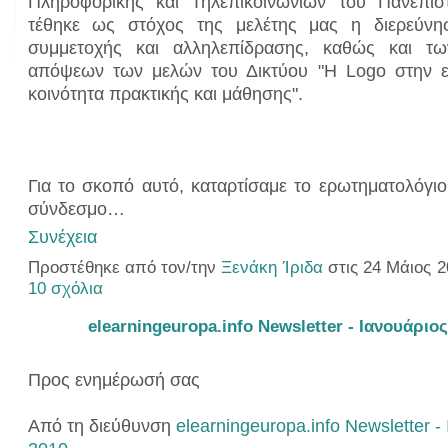
Πληροφορικής και Τηλεπικοινωνιών του Πανεπισ
τέθηκε ως στόχος της μελέτης μας η διερεύν
συμμετοχής και αλληλεπίδρασης, καθώς και τ
απόψεων των μελών του Δικτύου "Η Logo στην ε
κοινότητα πρακτικής και μάθησης".
Για το σκοπό αυτό, καταρτίσαμε το ερωτηματολόγι
σύνδεσμο…
Συνέχεια
Προστέθηκε από τον/την
Ξενάκη Ίριδα
στις 24 Μάιος 2
10 σχόλια
elearningeuropa.info Newsletter - Ιανουάριος
Προς ενημέρωσή σας
Από τη διεύθυνση
elearningeuropa.info Newsletter -