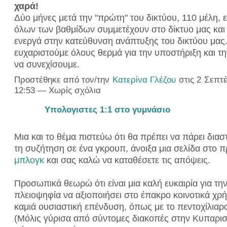
χαρά!
Δύο μήνες μετά την "πρώτη" του δικτύου, 110 μέλη, ε
όλων των βαθμίδων συμμετέχουν στο δίκτυο μας κα
ενεργά στην κατεύθυνση ανάπτυξης του δικτύου μας
ευχαριστούμε όλους θερμά για την υποστήριξη και τ
να συνεχίσουμε.
Προστέθηκε από τον/την
Κατερίνα Γλέζου
στις 2 Σεπτέ
12:53 — Χωρίς σχόλια
Υπολογιστες 1:1 στο γυμνάσιο
Μια και το θέμα πιστεύω ότι θα πρέπει να πάρει δια
τη συζήτηση σε ένα γκρουπ, άνοιξα μια σελίδα στο 
μπλογκ
και σας καλώ να καταθέσετε τις απόψεις.
Προσωπικά θεωρώ ότι είναι μια καλή ευκαιρία για τη
πλειοψηφία να αξιοποιήσει στο έπακρο κοινοτικά χρ
καμιά ουσιαστική επένδυση, όπως με το πεντοχίλιαρο 
(Μόλις γύρισα από σύντομες διακοπές στην Κυπαρισ