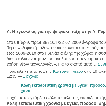
Α. Η εγκύκλιος για την ψηφιακή τάξη στην Α΄ Γυ
Στο υπ΄αριθ. πρωτ.88310/Γ/22-07-2009 έγγραφο το
θέμα: «Ψηφιακή τάξη», ανακοινώνεται ότι: «εισάγεται
έτος 2009-2010 στα Γυμνάσια όλης της χώρας η συσ
διδασκαλία ενοτήτων του αναλυτικού προγράμματος
χρήση νέων τεχνολογιών». Για το σκοπό αυτό…
Συνέ
Προστέθηκε από τον/την
Κατερίνα Γλέζου
στις 19 Οκτ
12:35 —
1 σχόλιο
Καλή εκπαιδευτική χρονιά με υγεία, πρόοδο,
χαρά!
Ευχόμαστε εγκάρδια σ'όλα τα μέλη της εκπαιδευτικής
Καλή εκπαιδευτική χρονιά με υγεία, πρόοδο, δημ