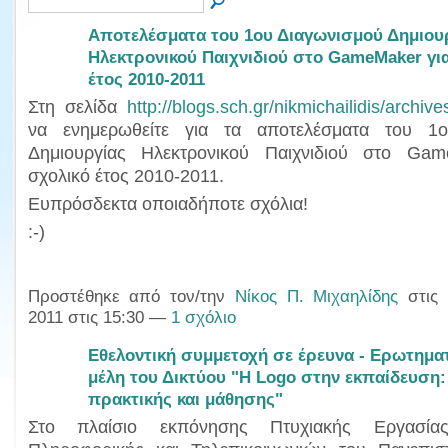
Αποτελέσματα του 1ου Διαγωνισμού Δημιου
Ηλεκτρονικού Παιχνιδιού στο GameMaker για
έτος 2010-2011
Στη σελίδα
http://blogs.sch.gr/nikmichailidis/archiv
να ενημερωθείτε για τα αποτελέσματα του 1ο
Δημιουργίας Ηλεκτρονικού Παιχνιδιού στο Ga
σχολικό έτος 2010-2011.
Ευπρόσδεκτα οποιαδήποτε σχόλια!
:-)
Προστέθηκε από τον/την
Νίκος Π. Μιχαηλίδης
στις 
2011 στις 15:30 —
1 σχόλιο
Εθελοντική συμμετοχή σε έρευνα - Ερωτηματ
μέλη του Δικτύου "Η Logo στην εκπαίδευση:
πρακτικής και μάθησης"
Στο πλαίσιο εκπόνησης Πτυχιακής Εργασία