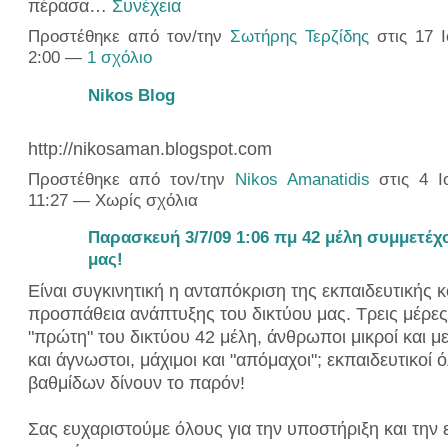
πέρασα…
Συνέχεια
Προστέθηκε από τον/την
Σωτήρης Τερζίδης
στις 17 Ι
2:00 —
1 σχόλιο
Nikos Blog
http://nikosaman.blogspot.com
Προστέθηκε από τον/την
Nikos Amanatidis
στις 4 Ιο
11:27 — Χωρίς σχόλια
Παρασκευή 3/7/09 1:06 πμ 42 μέλη συμμετέχ
μας!
Είναι συγκινητική η ανταπόκριση της εκπαιδευτικής 
προσπάθεια ανάπτυξης του δικτύου μας. Τρεις μέρες
"πρώτη" του δικτύου 42 μέλη, άνθρωποι μικροί και μ
και άγνωστοι, μάχιμοι και "απόμαχοι"; εκπαιδευτικοί
βαθμίδων δίνουν το παρόν!
Σας ευχαριστούμε όλους για την υποστήριξη και την