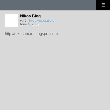
Nikos Blog
από
Nikos Amanatidis
Ιουλ 4, 2009
http://nikosaman.blogspot.com