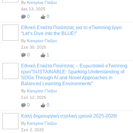
By
Κατερίνα Γλέζου
Δεκ 13, 2025
0
0
Εθνική Ετικέτα Ποιότητας για το eTwinning έργο
“Let’s Dive into the BLUE!”
By
Κατερίνα Γλέζου
Σεπ 30, 2025
0
1
Εθνική Ετικέτα Ποιότητας – Ευρωπαϊκό eTwinning
έργο“SUSTAINABLE: Sparking Understanding of
SDGs Through AI and Novel Approaches in
Balanced Learning Environments”
By
Κατερίνα Γλέζου
Σεπ 12, 2025
0
0
Καλή δημιουργική σχολική χρονιά 2025-2026!
By
Κατερίνα Γλέζου
Σεπ 2, 2025