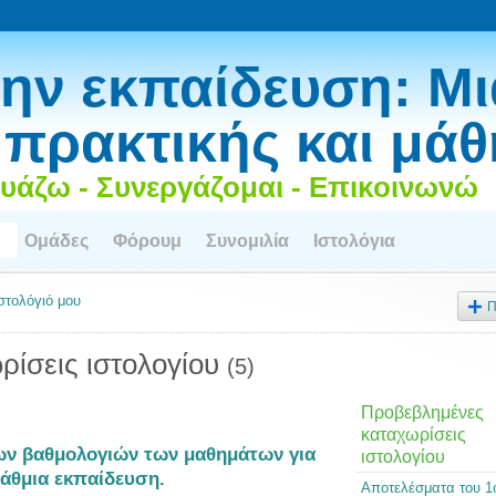
ην εκπαίδευση: Μι
 πρακτικής και μά
υάζω - Συνεργάζομαι - Επικοινωνώ
Ομάδες
Φόρουμ
Συνομιλία
Ιστολόγια
ιστολόγιό μου
Π
ρίσεις ιστολογίου
(5)
Προβεβλημένες
καταχωρίσεις
των βαθμολογιών των μαθημάτων για
ιστολογίου
άθμια εκπαίδευση.
Αποτελέσματα του 1