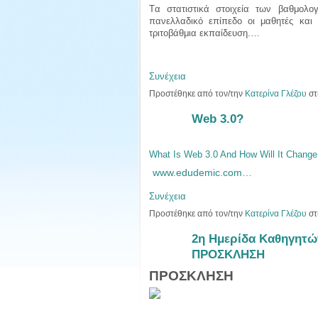
Tα στατιστικά στοιχεία των βαθμολ
πανελλαδικό επίπεδο οι μαθητές και 
τριτοβάθμια εκπαίδευση.…
Συνέχεια
Προστέθηκε από τον/την
Κατερίνα Γλέζου
στ
Web 3.0?
What Is Web 3.0 And How Will It Change
www.edudemic.com…
Συνέχεια
Προστέθηκε από τον/την
Κατερίνα Γλέζου
στ
2η Ημερίδα Καθηγητώ
ΠΡΟΣΚΛΗΣΗ
ΠΡΟΣΚΛΗΣΗ