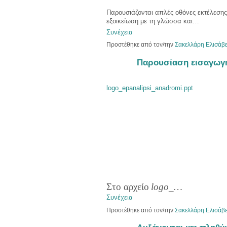
Παρουσιάζονται απλές οθόνες εκτέλεσ
εξοικείωση με τη γλώσσα και…
Συνέχεια
Προστέθηκε από τον/την
Σακελλάρη Ελισάβε
Παρουσίαση εισαγωγ
logo_epanalipsi_anadromi.ppt
Στο αρχείο
logo
_…
Συνέχεια
Προστέθηκε από τον/την
Σακελλάρη Ελισάβε