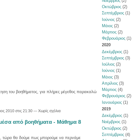
Νοέμβριος
(2)
Οκτώβριος
(2)
Σεπτέμβριος
(1)
Ιούνιος
(2)
Μάιος
(2)
Μάρτιος
(2)
Φεβρουάριος
(1)
2020
Δεκέμβριος
(1)
Σεπτέμβριος
(3)
Ιούλιος
(2)
Ιούνιος
(1)
Μάιος
(3)
Απρίλιος
(3)
Μάρτιος
(4)
πηση του βοηθήματος, για πλήρες μέγεθος παρακαλώ
Φεβρουάριος
(2)
Ιανουάριος
(1)
2019
ιος 2010 στις 21:30 — Χωρίς σχόλια
Δεκέμβριος
(1)
μέσα από βοηθήματα - Μάθημα 8
Νοέμβριος
(1)
Οκτώβριος
(2)
Σεπτέμβριος
(4)
, τώρα θα δούμε πως μπορούμε να περνάμε