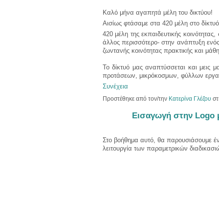
Καλό μήνα αγαπητά μέλη του δικτύου!
Αισίως φτάσαμε στα 420 μέλη στο δίκτυό
420 μέλη της εκπαιδευτικής κοινότητας,
άλλος περισσότερο- στην ανάπτυξη ενός 
ζωντανής κοινότητας πρακτικής και μάθ
Το δίκτυό μας αναπτύσσεται και μεις μα
προτάσεων, μικρόκοσμων, φύλλων εργασ
Συνέχεια
Προστέθηκε από τον/την
Κατερίνα Γλέζου
στ
Εισαγωγή στην Logo 
Στο βοήθημα αυτό, θα παρουσιάσουμε έν
λειτουργία των παραμετρικών διαδικασι