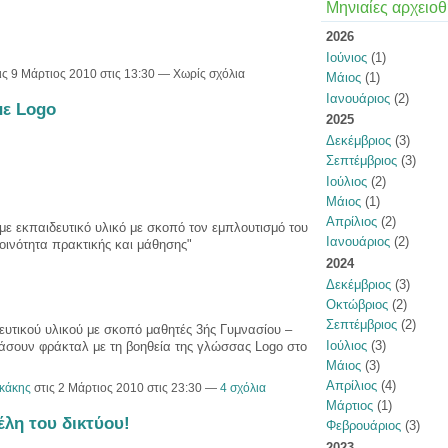
Μηνιαίες αρχειοθ
2026
Ιούνιος
(1)
ις 9 Μάρτιος 2010 στις 13:30 — Χωρίς σχόλια
Μάιος
(1)
Ιανουάριος
(2)
με Logo
2025
Δεκέμβριος
(3)
Σεπτέμβριος
(3)
Ιούλιος
(2)
Μάιος
(1)
Απρίλιος
(2)
ε εκπαιδευτικό υλικό με σκοπό τον εμπλουτισμό του
Ιανουάριος
(2)
οινότητα πρακτικής και μάθησης"
2024
Δεκέμβριος
(3)
Οκτώβριος
(2)
Σεπτέμβριος
(2)
ευτικού υλικού με σκοπό μαθητές 3ής Γυμνασίου –
Ιούλιος
(3)
άσουν φράκταλ με τη βοηθεία της γλώσσας Logo στο
Μάιος
(3)
Απρίλιος
(4)
κάκης
στις 2 Μάρτιος 2010 στις 23:30 —
4 σχόλια
Μάρτιος
(1)
λη του δικτύου!
Φεβρουάριος
(3)
2023