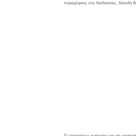
παραμέτρους στις διαδικασίες, δηλαδή θα
Το παραπάνω πρόκειται για μία επισκό