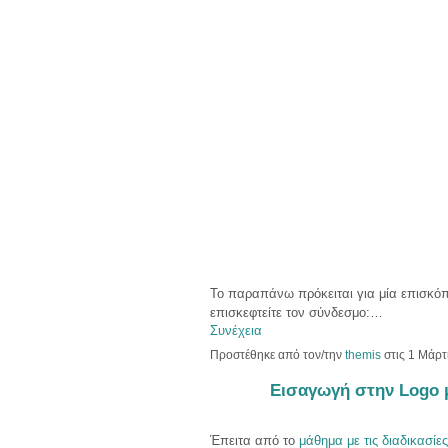
Το παραπάνω πρόκειται για μία επισκό
επισκεφτείτε τον σύνδεσμο
:…
Συνέχεια
Προστέθηκε από τον/την
themis
στις 1 Μάρτ
Εισαγωγή στην Logo 
Έπειτα από το
μάθημα με τις διαδικασίες