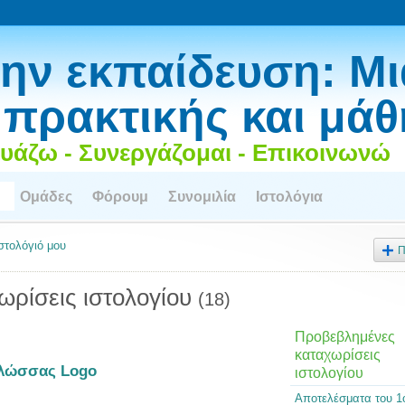
ην εκπαίδευση: Μι
 πρακτικής και μά
υάζω - Συνεργάζομαι - Επικοινωνώ
Ομάδες
Φόρουμ
Συνομιλία
Ιστολόγια
ιστολόγιό μου
Π
ωρίσεις ιστολογίου
(18)
Προβεβλημένες
καταχωρίσεις
γλώσσας Logo
ιστολογίου
Αποτελέσματα του 1