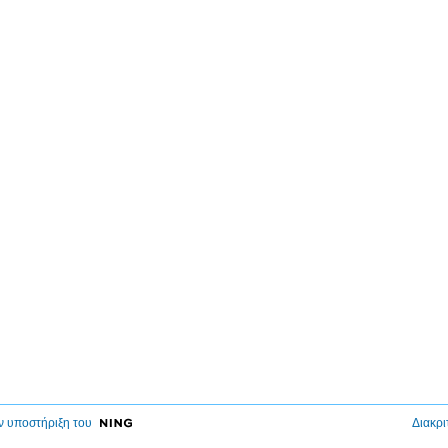
ν υποστήριξη του
Διακρι