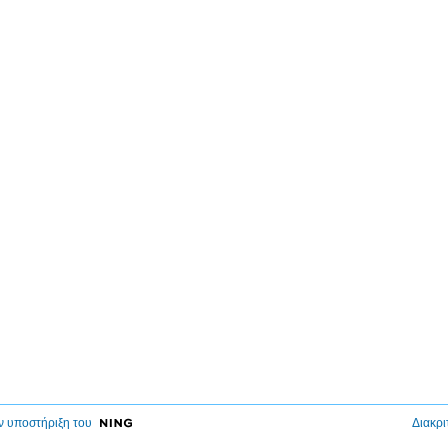
ν υποστήριξη του
Διακρι