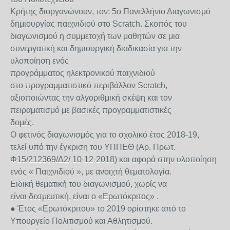
Κρήτης διοργανώνουν, τον: 5ο Πανελλήνιο Διαγωνισμό
δημιουργίας παιχνιδιού στο Scratch. Σκοπός του
διαγωνισμού η συμμετοχή των μαθητών σε μια
συνεργατική και δημιουργική διαδικασία για την
υλοποίηση ενός
προγράμματος ηλεκτρονικού παιχνιδιού
στο προγραμματιστικό περιβάλλον Scratch,
αξιοποιώντας την αλγοριθμική σκέψη και τον
πειραματισμό με βασικές προγραμματιστικές
δομές.
Ο φετινός διαγωνισμός για το σχολικό έτος 2018-19,
τελεί υπό την έγκριση του ΥΠΠΕΘ (Αρ. Πρωτ.
Φ15/212369/Δ2/ 10-12-2018) και αφορά στην υλοποίηση
ενός « Παιχνιδιού », με ανοιχτή θεματολογία.
Ειδική θεματική του διαγωνισμού, χωρίς να
είναι δεσμευτική, είναι ο «Ερωτόκριτος» .
● Έτος «Ερωτόκριτου» το 2019 ορίστηκε από το
Υπουργείο Πολιτισμού και Αθλητισμού.