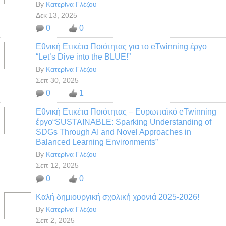
By
Κατερίνα Γλέζου
Δεκ 13, 2025
0
0
Εθνική Ετικέτα Ποιότητας για το eTwinning έργο
“Let’s Dive into the BLUE!”
By
Κατερίνα Γλέζου
Σεπ 30, 2025
0
1
Εθνική Ετικέτα Ποιότητας – Ευρωπαϊκό eTwinning
έργο“SUSTAINABLE: Sparking Understanding of
SDGs Through AI and Novel Approaches in
Balanced Learning Environments”
By
Κατερίνα Γλέζου
Σεπ 12, 2025
0
0
Καλή δημιουργική σχολική χρονιά 2025-2026!
By
Κατερίνα Γλέζου
Σεπ 2, 2025