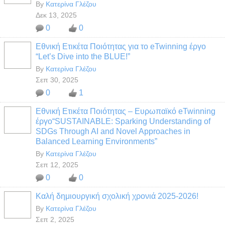
By
Κατερίνα Γλέζου
Δεκ 13, 2025
0
0
Εθνική Ετικέτα Ποιότητας για το eTwinning έργο
“Let’s Dive into the BLUE!”
By
Κατερίνα Γλέζου
Σεπ 30, 2025
0
1
Εθνική Ετικέτα Ποιότητας – Ευρωπαϊκό eTwinning
έργο“SUSTAINABLE: Sparking Understanding of
SDGs Through AI and Novel Approaches in
Balanced Learning Environments”
By
Κατερίνα Γλέζου
Σεπ 12, 2025
0
0
Καλή δημιουργική σχολική χρονιά 2025-2026!
By
Κατερίνα Γλέζου
Σεπ 2, 2025