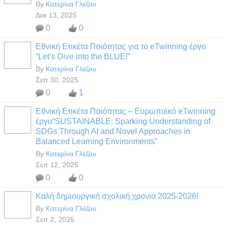
By
Κατερίνα Γλέζου
Δεκ 13, 2025
0
0
Εθνική Ετικέτα Ποιότητας για το eTwinning έργο
“Let’s Dive into the BLUE!”
By
Κατερίνα Γλέζου
Σεπ 30, 2025
0
1
Εθνική Ετικέτα Ποιότητας – Ευρωπαϊκό eTwinning
έργο“SUSTAINABLE: Sparking Understanding of
SDGs Through AI and Novel Approaches in
Balanced Learning Environments”
By
Κατερίνα Γλέζου
Σεπ 12, 2025
0
0
Καλή δημιουργική σχολική χρονιά 2025-2026!
By
Κατερίνα Γλέζου
Σεπ 2, 2025