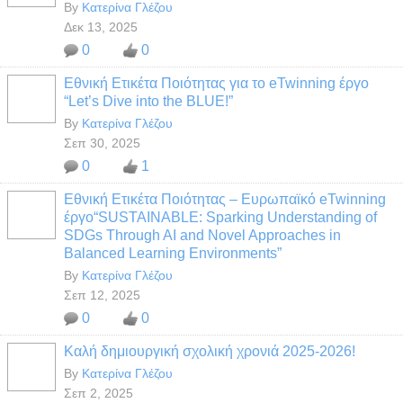
By
Κατερίνα Γλέζου
Δεκ 13, 2025
0
0
Εθνική Ετικέτα Ποιότητας για το eTwinning έργο
“Let’s Dive into the BLUE!”
By
Κατερίνα Γλέζου
Σεπ 30, 2025
0
1
Εθνική Ετικέτα Ποιότητας – Ευρωπαϊκό eTwinning
έργο“SUSTAINABLE: Sparking Understanding of
SDGs Through AI and Novel Approaches in
Balanced Learning Environments”
By
Κατερίνα Γλέζου
Σεπ 12, 2025
0
0
Καλή δημιουργική σχολική χρονιά 2025-2026!
By
Κατερίνα Γλέζου
Σεπ 2, 2025