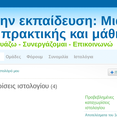
ην εκπαίδευση: Μι
 πρακτικής και μά
υάζω - Συνεργάζομαι - Επικοινωνώ
Ομάδες
Φόρουμ
Συνομιλία
Ιστολόγια
ιστολόγιό μου
Π
ίσεις ιστολογίου
(4)
Προβεβλημένες
καταχωρίσεις
ιστολογίου
Αποτελέσματα του 1