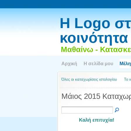
Η Logo στ
κοινότητα
Μαθαίνω - Κατασκε
Αρχική
Η σελίδα μου
Μέλη
Όλες οι καταχωρίσεις ιστολογίου
Το 
Μάιος 2015 Καταχωρ
Καλή επιτυχία!