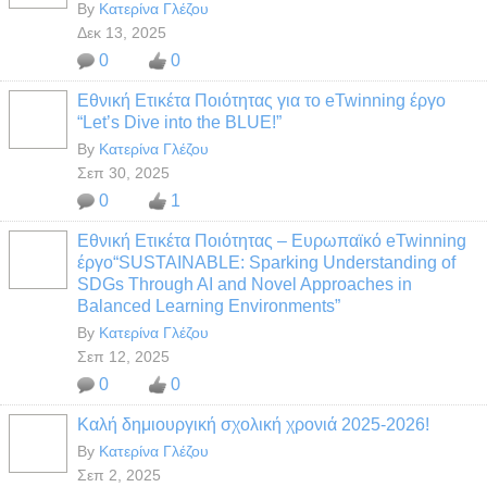
By
Κατερίνα Γλέζου
Δεκ 13, 2025
0
0
Εθνική Ετικέτα Ποιότητας για το eTwinning έργο
“Let’s Dive into the BLUE!”
By
Κατερίνα Γλέζου
Σεπ 30, 2025
0
1
Εθνική Ετικέτα Ποιότητας – Ευρωπαϊκό eTwinning
έργο“SUSTAINABLE: Sparking Understanding of
SDGs Through AI and Novel Approaches in
Balanced Learning Environments”
By
Κατερίνα Γλέζου
Σεπ 12, 2025
0
0
Καλή δημιουργική σχολική χρονιά 2025-2026!
By
Κατερίνα Γλέζου
Σεπ 2, 2025