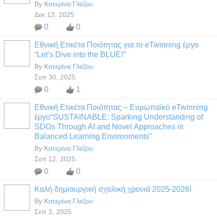
By
Κατερίνα Γλέζου
Δεκ 13, 2025
0
0
Εθνική Ετικέτα Ποιότητας για το eTwinning έργο
“Let’s Dive into the BLUE!”
By
Κατερίνα Γλέζου
Σεπ 30, 2025
0
1
Εθνική Ετικέτα Ποιότητας – Ευρωπαϊκό eTwinning
έργο“SUSTAINABLE: Sparking Understanding of
SDGs Through AI and Novel Approaches in
Balanced Learning Environments”
By
Κατερίνα Γλέζου
Σεπ 12, 2025
0
0
Καλή δημιουργική σχολική χρονιά 2025-2026!
By
Κατερίνα Γλέζου
Σεπ 2, 2025