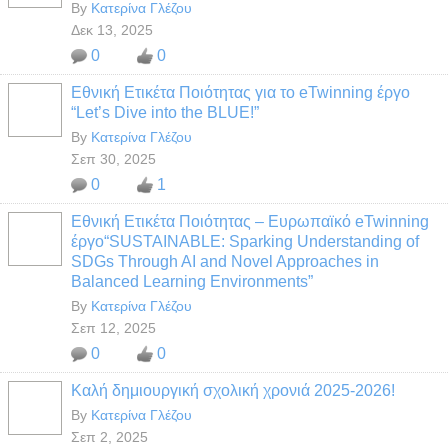
By
Κατερίνα Γλέζου
Δεκ 13, 2025
0
0
Εθνική Ετικέτα Ποιότητας για το eTwinning έργο
“Let’s Dive into the BLUE!”
By
Κατερίνα Γλέζου
Σεπ 30, 2025
0
1
Εθνική Ετικέτα Ποιότητας – Ευρωπαϊκό eTwinning
έργο“SUSTAINABLE: Sparking Understanding of
SDGs Through AI and Novel Approaches in
Balanced Learning Environments”
By
Κατερίνα Γλέζου
Σεπ 12, 2025
0
0
Καλή δημιουργική σχολική χρονιά 2025-2026!
By
Κατερίνα Γλέζου
Σεπ 2, 2025