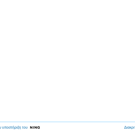
ν υποστήριξη του
Διακρι