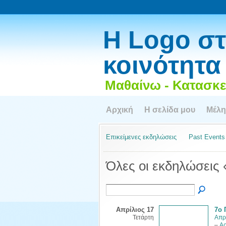
Η Logo στ
κοινότητα
Μαθαίνω - Κατασκε
Αρχική
Η σελίδα μου
Μέλη
Επικείμενες εκδηλώσεις
Past Events
Όλες οι εκδηλώσεις
Απρίλιος 17
7ο 
Τετάρτη
Απρ
–
Αρ