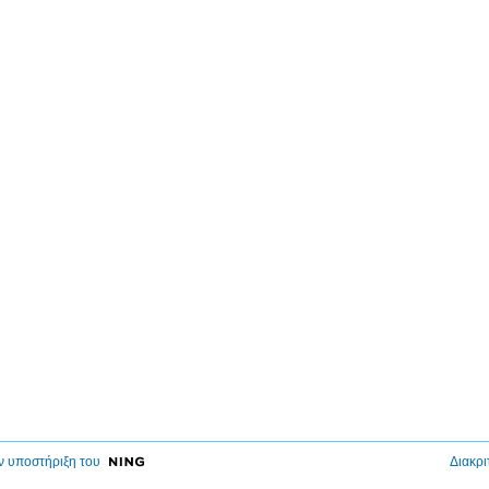
ν υποστήριξη του
Διακρι