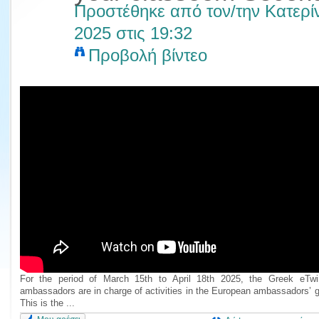
Προστέθηκε από τον/την
Κατερί
2025 στις 19:32
Προβολή βίντεο
For the period of March 15th to April 18th 2025, the Greek eTwi
ambassadors are in charge of activities in the European ambassadors’ g
This is the ...