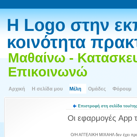
Η Logo στην εκ
κοινότητα πρακ
Μαθαίνω - Κατασκευ
Επικοινωνώ
Αρχική
Η σελίδα μου
Μέλη
Ομάδες
Φόρουμ
Επιστροφή στη σελίδα του/τ
Οι εφαρμογές App 
Ο/Η ΑΓΓΕΛΙΚΗ ΜΙΧΑΗΛ δεν έχει προ