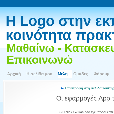
Η Logo στην εκ
κοινότητα πρακ
Μαθαίνω - Κατασκευ
Επικοινωνώ
Αρχική
Η σελίδα μου
Μέλη
Ομάδες
Φόρουμ
Επιστροφή στη σελίδα του/της
Οι εφαρμογές App τ
Ο/Η Nick Gkikas δεν έχει προσθέσει