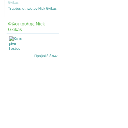
Gkikas
Τι αρέσει στην/στον Nick Gkikas
Φίλοι του/της Nick
Gkikas
Προβολή όλων