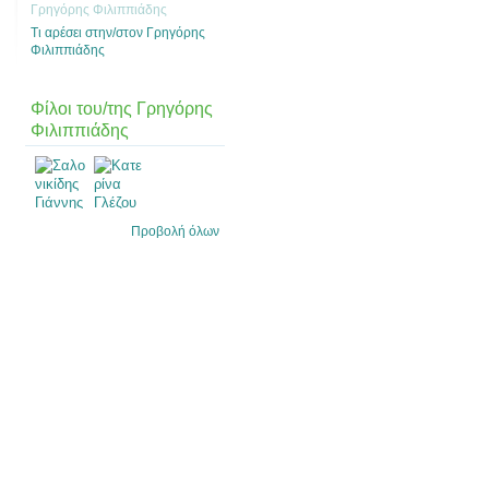
Γρηγόρης Φιλιππιάδης
Τι αρέσει στην/στον Γρηγόρης
Φιλιππιάδης
Φίλοι του/της Γρηγόρης
Φιλιππιάδης
Προβολή όλων