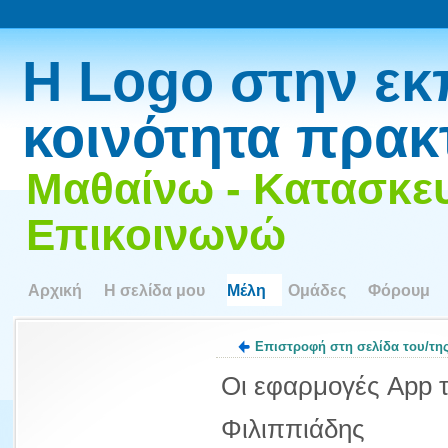
Η Logo στην εκ
κοινότητα πρακ
Μαθαίνω - Κατασκευ
Επικοινωνώ
Αρχική
Η σελίδα μου
Μέλη
Ομάδες
Φόρουμ
Επιστροφή στη σελίδα του/τη
Οι εφαρμογές App 
Φιλιππιάδης