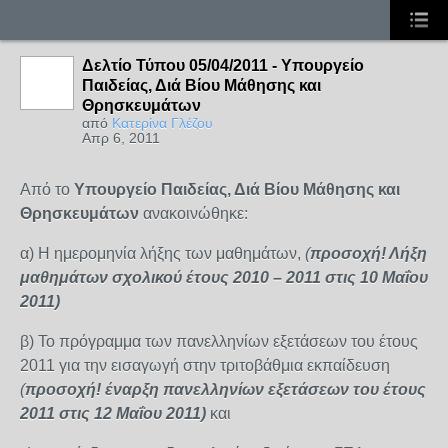
Δελτίο Τύπου 05/04/2011 - Υπουργείο
Παιδείας, Διά Βίου Μάθησης και
Θρησκευμάτων
από
Κατερίνα Γλέζου
Απρ 6, 2011
Από το
Υπουργείο Παιδείας, Διά Βίου Μάθησης και
Θρησκευμάτων
ανακοινώθηκε:
α) Η ημερομηνία λήξης των μαθημάτων,
(
προσοχή! Λήξη
μαθημάτων σχολικού έτους 2010 – 2011 στις 10 Μαΐου
2011)
β) Το πρόγραμμα των πανελληνίων εξετάσεων του έτους
2011 για την εισαγωγή στην τριτοβάθμια εκπαίδευση
(
προσοχή! έναρξη πανελληνίων εξετάσεων του έτους
2011 στις 12 Μαΐου 2011)
και