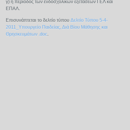
γ) η περίοδος των ενδοσχολικών εξετάσεων ΓΕΛ και
ΕΠΑΛ.
Επισυνάπτεται το δελτίο τύπου
Δελτίο Τύπου 5-4-
2011_Υπουργείο Παιδείας, Διά Βίου Μάθησης και
Θρησκευμάτων .doc
.