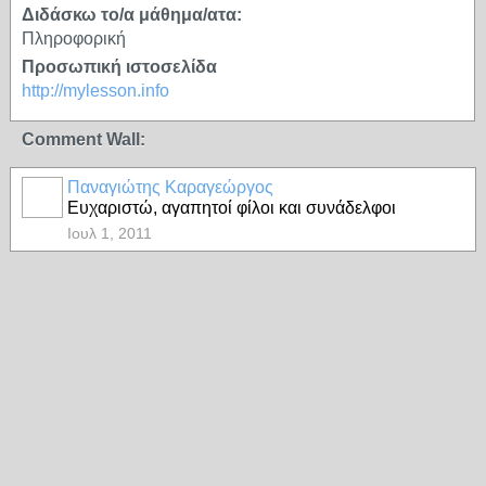
Διδάσκω το/α μάθημα/ατα:
Πληροφορική
Προσωπική ιστοσελίδα
http://mylesson.info
Comment Wall:
Παναγιώτης Καραγεώργος
Ευχαριστώ, αγαπητοί φίλοι και συνάδελφοι
Ιουλ 1, 2011