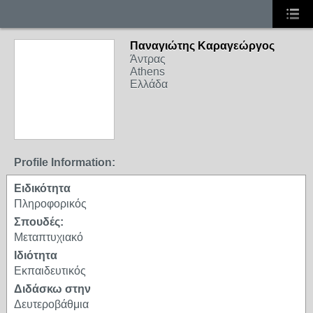
Παναγιώτης Καραγεώργος
Άντρας
Athens
Ελλάδα
Profile Information:
Ειδικότητα
Πληροφορικός
Σπουδές:
Μεταπτυχιακό
Ιδιότητα
Εκπαιδευτικός
Διδάσκω στην
Δευτεροβάθμια