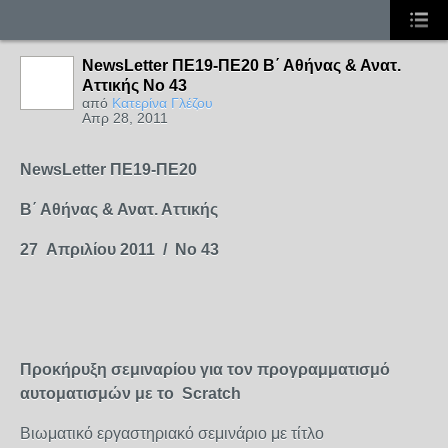
NewsLetter ΠΕ19-ΠΕ20 B΄ Αθήνας & Ανατ.
Αττικής No 43
από
Κατερίνα Γλέζου
Απρ 28, 2011
NewsLetter
ΠΕ19-ΠΕ20
B
΄ Αθήνας & Ανατ. Αττικής
27 Απριλίου 2011 /
No
43
Προκήρυξη σεμιναρίου για τον προγραμματισμό
αυτοματισμών με το Scratch
Βιωματικό εργαστηριακό σεμινάριο με τίτλο