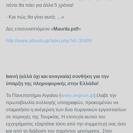
πέντε θα πάει για άλλα 5 χρόνια!
- Και πώς θα γίνει αυτό; …»
Δες επισυναπτόμενο «
Maurila
.
pdf
»
http://www.alfavita.gr/artro.php?id=30489
Ικανή (αλλά όχι και αναγκαία) συνθήκη για την
ύπαρξη της πληροφορικής στην Ελλάδα!
Το Πανεπιστήμιο Αιγαίου (
www.aegean.gr
) έλαβε την
πρωτοβουλία συλλογής υπογραφών, προκειμένου να
σταματήσει η ανέγερση των δυο πυρηνικών εργοστασίων
σε περιοχές της Τουρκίας. Η επιτυχία αυτού του
εγχειρήματος εξαρτάται τόσο από την συμμετοχή σας όσο
και από τη διάδοση του παρόντος μηνύματος. Στην