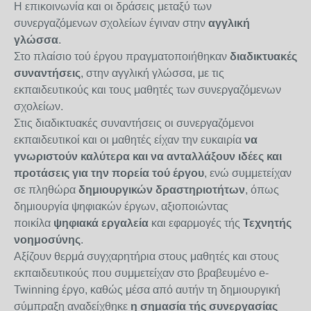
Η επικοινωνία και οι δράσεις μεταξύ των
συνεργαζόμενων σχολείων έγιναν στην
αγγλική
γλώσσα
.
Στο πλαίσιο τού έργου πραγματοποιήθηκαν
διαδικτυακές
συναντήσεις
, στην αγγλική γλώσσα, με τις
εκπαιδευτικούς και τους μαθητές των συνεργαζόμενων
σχολείων.
Στις διαδικτυακές συναντήσεις οι συνεργαζόμενοι
εκπαιδευτικοί και οι μαθητές είχαν την ευκαιρία
να
γνωριστούν καλύτερα και να ανταλλάξουν ιδέες και
προτάσεις για την πορεία τού έργου
, ενώ συμμετείχαν
σε πληθώρα
δημιουργικών δραστηριοτήτων
, όπως
δημιουργία ψηφιακών έργων, αξιοποιώντας
ποικίλα
ψηφιακά εργαλεία
και εφαρμογές τής
Τεχνητής
νοημοσύνης
.
Αξίζουν θερμά συγχαρητήρια στους μαθητές και στους
εκπαιδευτικούς που συμμετείχαν στο βραβευμένο e-
Twinning έργο, καθώς μέσα από αυτήν τη δημιουργική
σύμπραξη αναδείχθηκε
η σημασία τής συνεργασίας