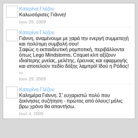
Κατερίνα Γλέζου
Καλωσόρισες Γιάννη!
Ιουν 29, 2009
Κατερίνα Γλέζου
Γιάννη, αναμένουμε με χαρά την ενεργή συμμετοχή
και πολύτιμη συμβολή σου!
Σαφώς η εκπαιδευτική ρομποτική, περιβάλλοντα
όπως Lego Mindstorms, Criquet κλπ αξίζουν
ιδιαίτερης μνείας, μελέτης, έρευνας και εφαρμογής
και αποτελούν πεδίο δόξης λαμπρό! Ιδού η Ρόδος!
...
Ιουν 29, 2009
Κατερίνα Γλέζου
Καλημέρα Γιάννη. Σ' ευχαριστώ πολύ που
ξεκίνησες συζήτηση - πρώτος από όλους! μόλις
βρω χρόνο θα απαντήσω.
Ιουλ 4, 2009