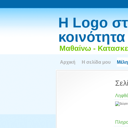
Η Logo στ
κοινότητα
Μαθαίνω - Κατασκε
Αρχική
Η σελίδα μου
Μέλη
Σελ
Ληφθέ
Πληρο