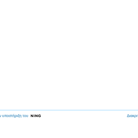
ν υποστήριξη του
Διακρι