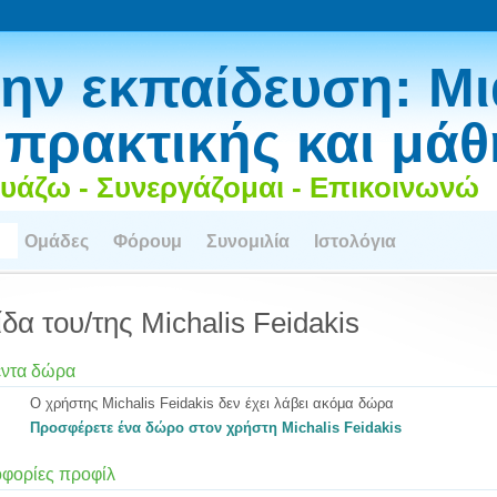
ην εκπαίδευση: Μι
 πρακτικής και μά
υάζω - Συνεργάζομαι - Επικοινωνώ
Ομάδες
Φόρουμ
Συνομιλία
Ιστολόγια
ίδα του/της Michalis Feidakis
ντα δώρα
Ο χρήστης Michalis Feidakis δεν έχει λάβει ακόμα δώρα
Προσφέρετε ένα δώρο στον χρήστη Michalis Feidakis
φορίες προφίλ