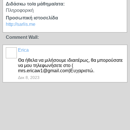
Διδάσκω το/α μάθημα/ατα:
Πληροφορική
Προσωπική ιστοσελίδα
http://sarlis.me
Comment Wall:
Erica
Θα ήθελα να μιλήσουμε ιδιαιτέρως, θα μπορούσατε
να μου τηλεφωνήσετε στο (
mrs.ericaw1@gmail.com)Ευχαριστώ.
Δεκ 8, 2023