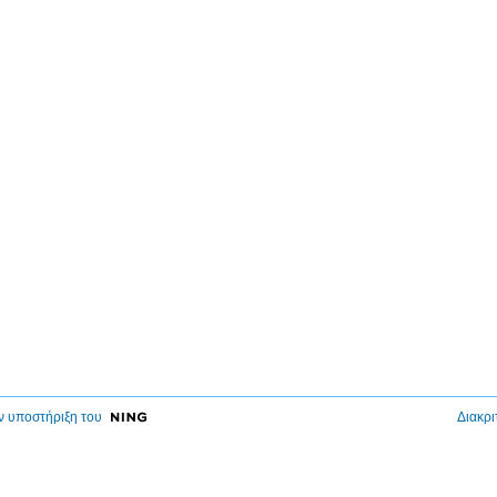
ν υποστήριξη του
Διακρι