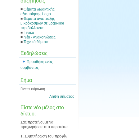
συζητήσεις
■
Θέματα διδακτικής
αξιοποίησης Logo
■
Θέματα ανάπτυξης
μικρόκοσμων σε Logo-like
περιβάλλοντα
■
Γενικά
■
Νέα - Ανακοινώσεις
■
Τεχνικά θέματα
Εκδηλώσεις
Προσθήκη ενός
συμβάντος
Σήμα
Γίνεται φόρτωση...
Λήψη σήματος
Είστε νέο μέλος στο
δίκτυο;
Σας προτείνουμε να
προχωρήσετε στα παρακάτω:
1. Συμπλήρωση του προφίλ