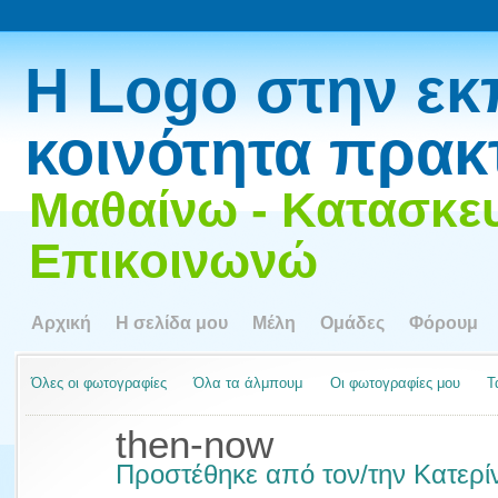
Η Logo στην εκ
κοινότητα πρακ
Μαθαίνω - Κατασκευ
Επικοινωνώ
Αρχική
Η σελίδα μου
Μέλη
Ομάδες
Φόρουμ
Όλες οι φωτογραφίες
Όλα τα άλμπουμ
Οι φωτογραφίες μου
Τ
then-now
Προστέθηκε από τον/την
Κατερί