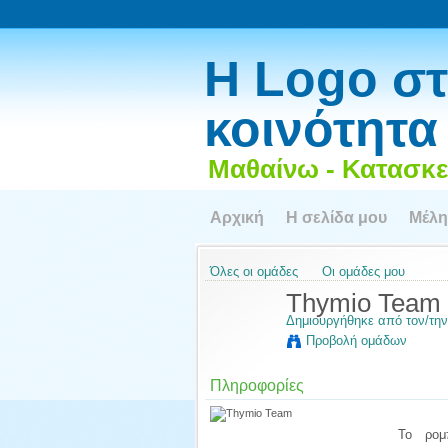
Η Logo στ
κοινότητα
Μαθαίνω - Κατασκε
Αρχική
Η σελίδα μου
Μέλη
Όλες οι ομάδες
Οι ομάδες μου
Thymio Team
Δημιουργήθηκε από τον/τη
Προβολή ομάδων
Πληροφορίες
Το ρομ