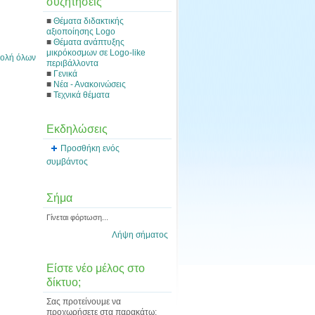
συζητήσεις
■
Θέματα διδακτικής
αξιοποίησης Logo
■
Θέματα ανάπτυξης
μικρόκοσμων σε Logo-like
ολή όλων
περιβάλλοντα
■
Γενικά
■
Νέα - Ανακοινώσεις
■
Τεχνικά θέματα
Εκδηλώσεις
Προσθήκη ενός
συμβάντος
Σήμα
Γίνεται φόρτωση...
Λήψη σήματος
Είστε νέο μέλος στο
δίκτυο;
Σας προτείνουμε να
προχωρήσετε στα παρακάτω: