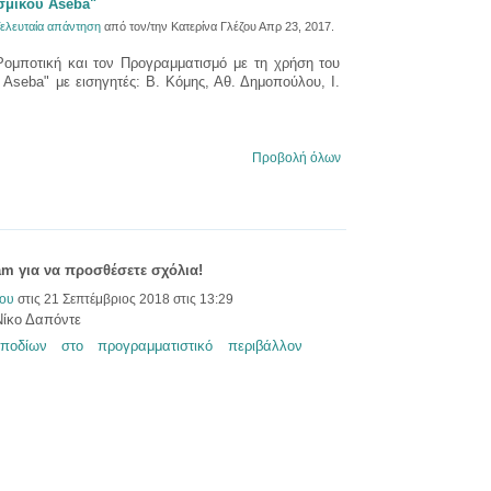
σμικού Aseba"
ελευταία απάντηση
από τον/την Κατερίνα Γλέζου Απρ 23, 2017.
ομποτική και τον Προγραμματισμό με τη χρήση του
Aseba" με εισηγητές: Β. Κόμης, Αθ. Δημοπούλου, Ι.
Προβολή όλων
am για να προσθέσετε σχόλια!
ζου
στις 21 Σεπτέμβριος 2018 στις 13:29
Νίκο Δαπόντε
ποδίων στο προγραμματιστικό περιβάλλον