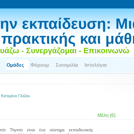
ην εκπαίδευση: Μι
 πρακτικής και μά
υάζω - Συνεργάζομαι - Επικοινωνώ
Ομάδες
Φόρουμ
Συνομιλία
Ιστολόγια
ν
Κατερίνα Γλέζου
Μέλη (6)
πότ Thymio είναι ένα σύστημα εκπαιδευτικής