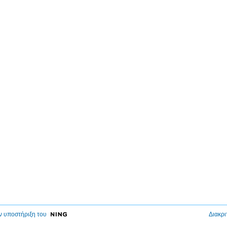
ν υποστήριξη του
Διακρι