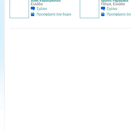
Ανθή Καρατράντου
Spyros Papadakis
Ελλάδα
Πάτρα, Ελλάδα
Σχόλιο
Σχόλιο
Προσφέρετε ένα δώρο
Προσφέρετε έν