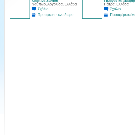
Xριστίνα Ζώνιου
Γιώργος Μπεκιάρη
Ναύπλιο, Αργολίδα, Ελλάδα
Πάτρα, Ελλάδα
Σχόλιο
Σχόλιο
Προσφέρετε ένα δώρο
Προσφέρετε έν