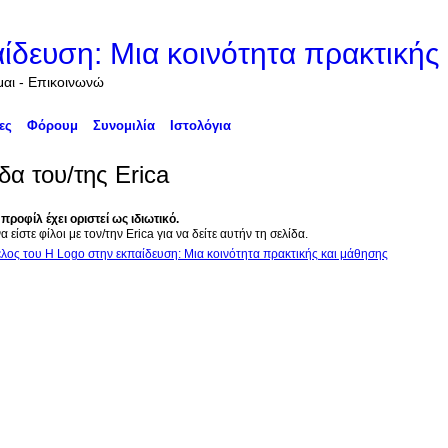
ίδευση: Μια κοινότητα πρακτικής
αι - Επικοινωνώ
ες
Φόρουμ
Συνομιλία
Ιστολόγια
δα του/της Erica
προφίλ έχει οριστεί ως ιδιωτικό.
α είστε φίλοι με τον/την Erica για να δείτε αυτήν τη σελίδα.
μέλος του Η Logo στην εκπαίδευση: Μια κοινότητα πρακτικής και μάθησης