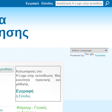
Εγγραφή
Είσοδος
α
θησης
Powered by
Translate
ροσθήκη
Καλωσόρισες στο
Η Logo στην εκπαίδευση: Μια
κοινότητα πρακτικής και
μάθησης
Εγγραφή
ή
Είσοδος
Φόρουμ - Γενικές
ου