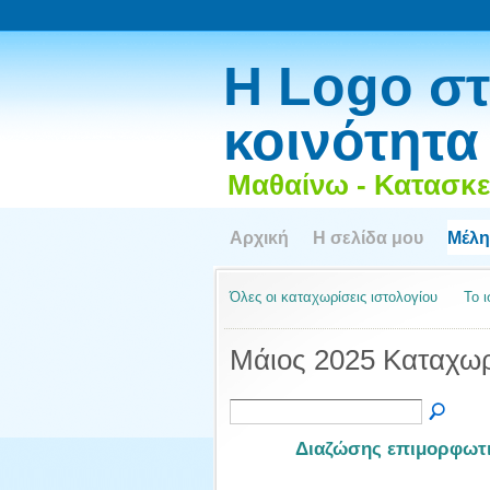
Η Logo στ
κοινότητα
Μαθαίνω - Κατασκε
Αρχική
Η σελίδα μου
Μέλη
Όλες οι καταχωρίσεις ιστολογίου
Το 
Μάιος 2025 Καταχωρ
Διαζώσης επιμορφωτι