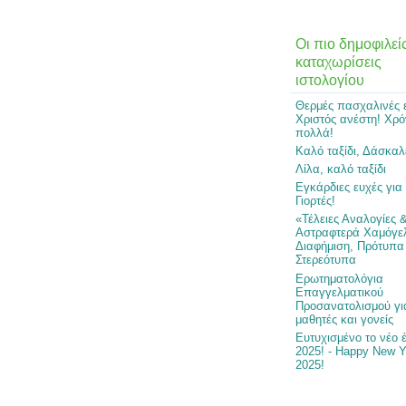
Οι πιο δημοφιλεί
καταχωρίσεις
ιστολογίου
Θερμές πασχαλινές 
Χριστός ανέστη! Χρό
πολλά!
Καλό ταξίδι, Δάσκαλ
Λίλα, καλό ταξίδι
Εγκάρδιες ευχές για
Γιορτές!
«Τέλειες Αναλογίες 
Αστραφτερά Χαμόγε
Διαφήμιση, Πρότυπα
Στερεότυπα
Ερωτηματολόγια
Επαγγελματικού
Προσανατολισμού γι
μαθητές και γονείς
Ευτυχισμένο το νέο 
2025! - Happy New Y
2025!