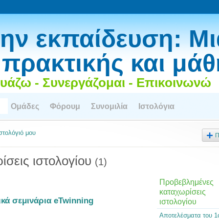
ην εκπαίδευση: Μι
 πρακτικής και μά
υάζω - Συνεργάζομαι - Επικοινωνώ
Ομάδες
Φόρουμ
Συνομιλία
Ιστολόγια
ιστολόγιό μου
Π
ίσεις ιστολογίου
(1)
Προβεβλημένες
καταχωρίσεις
κά σεμινάρια eTwinning
ιστολογίου
Αποτελέσματα του 1