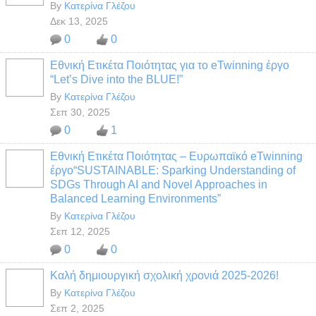
By
Κατερίνα Γλέζου
Δεκ 13, 2025
0
0
Εθνική Ετικέτα Ποιότητας για το eTwinning έργο
“Let’s Dive into the BLUE!”
By
Κατερίνα Γλέζου
Σεπ 30, 2025
0
1
Εθνική Ετικέτα Ποιότητας – Ευρωπαϊκό eTwinning
έργο“SUSTAINABLE: Sparking Understanding of
SDGs Through AI and Novel Approaches in
Balanced Learning Environments”
By
Κατερίνα Γλέζου
Σεπ 12, 2025
0
0
Καλή δημιουργική σχολική χρονιά 2025-2026!
By
Κατερίνα Γλέζου
Σεπ 2, 2025